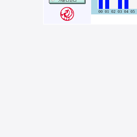
00
01
02
03
04
05