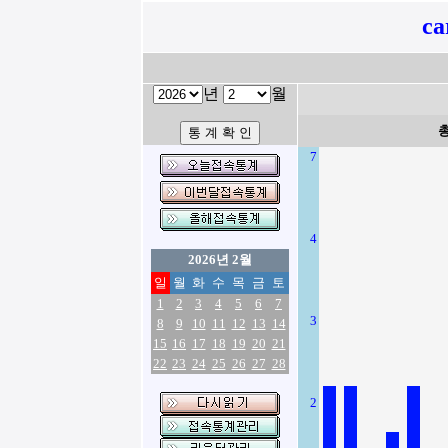
ca
년
월
7
4
2026년 2월
일
월
화
수
목
금
토
1
2
3
4
5
6
7
3
8
9
10
11
12
13
14
15
16
17
18
19
20
21
22
23
24
25
26
27
28
2