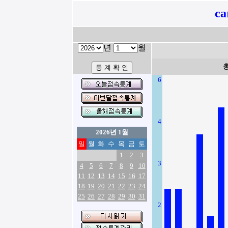
ca
년
월
6
4
2026년 1월
일
월
화
수
목
금
토
1
2
3
3
4
5
6
7
8
9
10
11
12
13
14
15
16
17
18
19
20
21
22
23
24
25
26
27
28
29
30
31
2